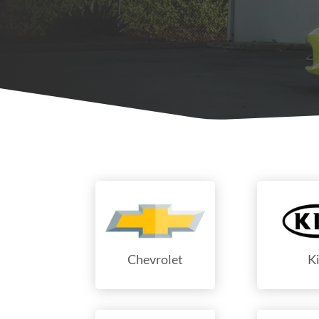
Chevrolet
K