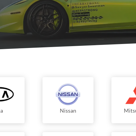
ia
Nissan
Mits