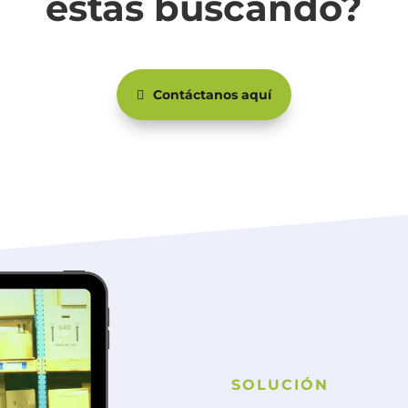
estás buscando?
Contáctanos aquí
SOLUCIÓN