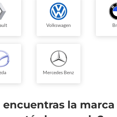
ault
Volkswagen
B
zda
Mercedes Benz
 encuentras la marca