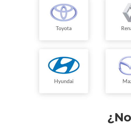
Toyota
Ren
Hyundai
Ma
¿No